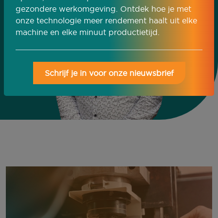
gezondere werkomgeving. Ontdek hoe je met
onze technologie meer rendement haalt uit elke
machine en elke minuut productietijd.
Schrijf je in voor onze nieuwsbrief