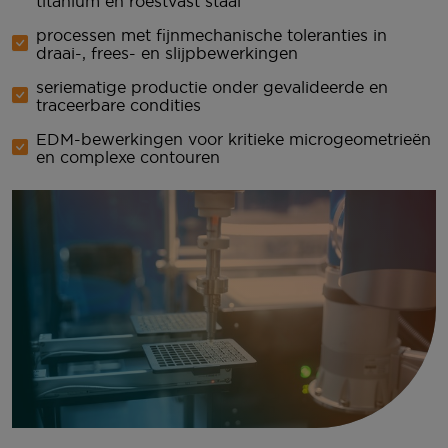
titanium en roestvast staal
processen met fijnmechanische toleranties in
draai-, frees- en slijpbewerkingen
seriematige productie onder gevalideerde en
traceerbare condities
EDM-bewerkingen voor kritieke microgeometrieën
en complexe contouren