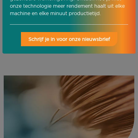
onze technologie meer rendement haalt uit elke
Nazorg voor optimale prestaties
machine en elke minuut productietijd.
Adviesgesprek aanvragen
Schrijf je in voor onze nieuwsbrief