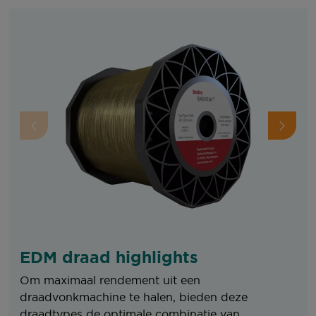
EDM draad highlights
Om maximaal rendement uit een
draadvonkmachine te halen, bieden deze
draadtypes de optimale combinatie van