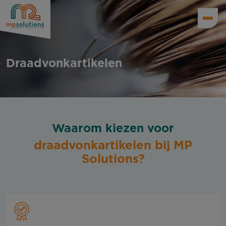
Draadvonkartikelen
Waarom kiezen voor
draadvonkartikelen bij MP
Solutions?