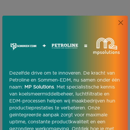
Van procesanalyse tot
geïntegreerde oplossing
+
=
Elke productieomgeving is uniek. Daarom
leveren wij geen standaardoplossingen, maar
draadvonkartikelen die volledig zijn
Dezelfde drive om te innoveren. De kracht van
afgestemd op jouw proces. Onze specialisten
Petroline en Sommen-EDM, nu samen onder één
analyseren de huidige situatie, adviseren
naam:
MP Solutions
. Met specialistische kennis
gericht en realiseren een integratie die direct
van koelsmeermiddelbeheer, luchtfiltratie en
rendement oplevert.
EDM-processen helpen wij maakbedrijven hun
productieprestaties te verbeteren. Onze
Analyse van jouw proces en doelstellingen
geïntegreerde aanpak zorgt voor maximale
uptime, constante productkwaliteit en een
Advies en configuratie van de juiste
gezondere werkomgeving. Ontdek hoe je met
technologie