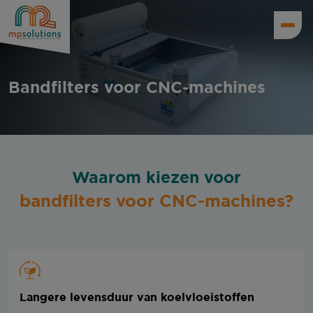
Bandfilters voor CNC-machines
Waarom kiezen voor
bandfilters voor CNC-machines?
Langere levensduur van koelvloeistoffen