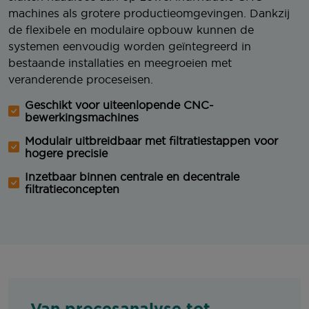
machines als grotere productieomgevingen. Dankzij
de flexibele en modulaire opbouw kunnen de
systemen eenvoudig worden geïntegreerd in
bestaande installaties en meegroeien met
veranderende proceseisen.
Geschikt voor uiteenlopende CNC-
bewerkingsmachines
Modulair uitbreidbaar met filtratiestappen voor
hogere precisie
Inzetbaar binnen centrale en decentrale
filtratieconcepten
Van procesanalyse tot